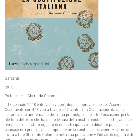
Garzanti
2018
Prefazione di Gherardo Colombo
Il 1º gennaio 1948 entrava in vigore, dopo l’approvazione dell’Assemblea
Costituente con 453 voti a favore e 62 contrari, la Costituzione italiana. Il
settantesimo anniversario della sua promulgazione offre l’occasione per la
rilettura del testo che ha posto le basi della nostra repubblica e che, anche in
tempi recenti, è stato oggetto di un partecipatissimo dibattito politico: per
conoscerne i principi, per comprenderne lo spirito, per riscoprire – come ci
invita a fare Gherardo Colombo nella sua prefazione – l’ideale di dignità e di
uguaglianza che ne incarna il valore fondamentale.