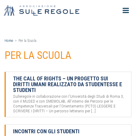
Home
Per la Scuola
PER LA SCUOLA
THE CALL OF RIGHTS – UN PROGETTO SUI
DIRITTI UMANI REALIZZATO DA STUDENTESSE E
STUDENTI
Sulleregole in collaborazione con l’Università degli Studi di Roma 3,
con il MUSED e con SMEMOLAB, All’interno dei Percorsi per le
Competenze Trasversali per l’Orientamento (PCTO) LEGGERE E
SCRIVERE I DIRITTI – Un percorso letterario per [...]
INCONTRI CON GLI STUDENTI