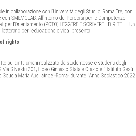
le in collaborazione con l’Università degli Studi di Roma Tre, con il
 con SMEMOLAB, All’interno dei Percorsi per le Competenze
ali per l’Orientamento (PCTO) LEGGERE E SCRIVERE I DIRITTI – Un
letterario per l’educazione civica- presenta
 of rights
to sui diritti umani realizzato da studentesse e studenti degli
IIS Via Silvestri 301, Liceo Ginnasio Statale Orazio e l’ Istituto Gesù
 Scuola Maria Ausiliatrice -Roma- durante l’Anno Scolastico 2022