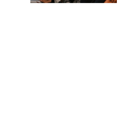
Come fare per: