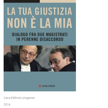
Casa Editrice Longanesi
2016