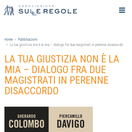
Home
Pubblicazioni
La tua giustizia non è la mia – dialogo fra due magistrati in perenne disaccordo
LA TUA GIUSTIZIA NON È LA
MIA – DIALOGO FRA DUE
MAGISTRATI IN PERENNE
DISACCORDO