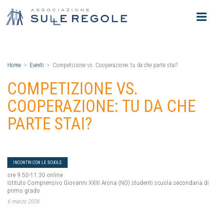
Home
Eventi
Competizione vs. Cooperazione: tu da che parte stai?
COMPETIZIONE VS.
COOPERAZIONE: TU DA CHE
PARTE STAI?
INCONTRI CON LE SCUOLE
ore 9.50-11.30 online
Istituto Comprensivo Giovanni XXIII Arona (NO) studenti scuola secondaria di
primo grado
6 marzo 2026