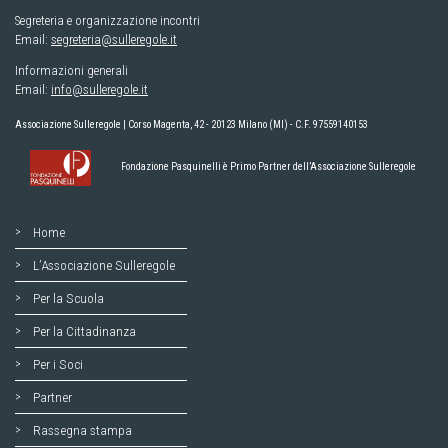
Segreteria e organizzazione incontri
Email:
segreteria@sulleregole.it
Informazioni generali
Email:
info@sulleregole.it
Associazione Sulleregole | Corso Magenta, 42 - 20123 Milano (MI) - C.F. 97559140153
Fondazione Pasquinelli è Primo Partner dell’Associazione Sulleregole
Home
L’Associazione Sulleregole
Per la Scuola
Per la Cittadinanza
Per i Soci
Partner
Rassegna stampa