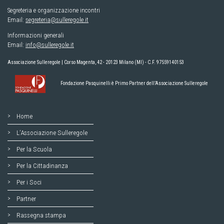
Segreteria e organizzazione incontri
Email:
segreteria@sulleregole.it
Informazioni generali
Email:
info@sulleregole.it
Associazione Sulleregole | Corso Magenta, 42 - 20123 Milano (MI) - C.F. 97559140153
Fondazione Pasquinelli è Primo Partner dell’Associazione Sulleregole
Home
L’Associazione Sulleregole
Per la Scuola
Per la Cittadinanza
Per i Soci
Partner
Rassegna stampa