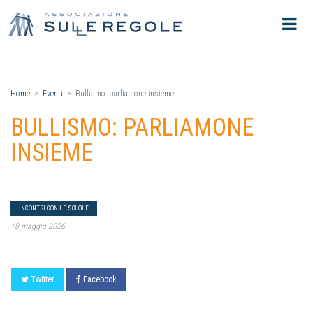
Home
Eventi
Bullismo: parliamone insieme
BULLISMO: PARLIAMONE
INSIEME
INCONTRI CON LE SCUOLE
18 maggio 2026
Twitter
Facebook