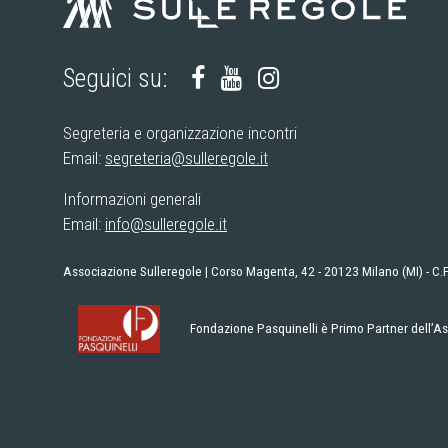
Seguici su:
Segreteria e organizzazione incontri
Email:
segreteria@sulleregole.it
Informazioni generali
Email:
info@sulleregole.it
Associazione Sulleregole | Corso Magenta, 42 - 20123 Milano (MI) - C
Fondazione Pasquinelli è Primo Partner dell’A