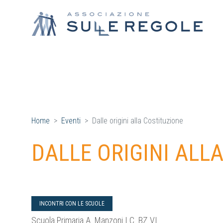
Home
Eventi
Dalle origini alla Costituzione
DALLE ORIGINI ALL
INCONTRI CON LE SCUOLE
Scuola Primaria A. Manzoni I.C. BZ VI