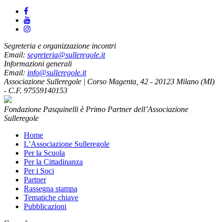
Segreteria e organizzazione incontri
Email:
segreteria@sulleregole.it
Informazioni generali
Email:
info@sulleregole.it
Associazione Sulleregole | Corso Magenta, 42 - 20123 Milano (MI)
- C.F. 97559140153
Fondazione Pasquinelli è Primo Partner dell’Associazione
Sulleregole
Home
L’Associazione Sulleregole
Per la Scuola
Per la Cittadinanza
Per i Soci
Partner
Rassegna stampa
Tematiche chiave
Pubblicazioni