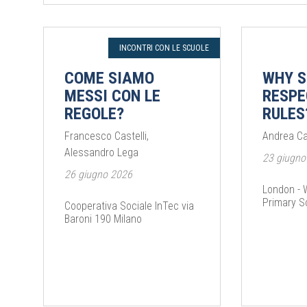
INCONTRI CON LE SCUOLE
COME SIAMO
WHY S
MESSI CON LE
RESPE
REGOLE?
RULES
Francesco Castelli,
Andrea C
Alessandro Lega
23 giugno
26 giugno 2026
London - 
Primary Sc
Cooperativa Sociale InTec via
Baroni 190 Milano