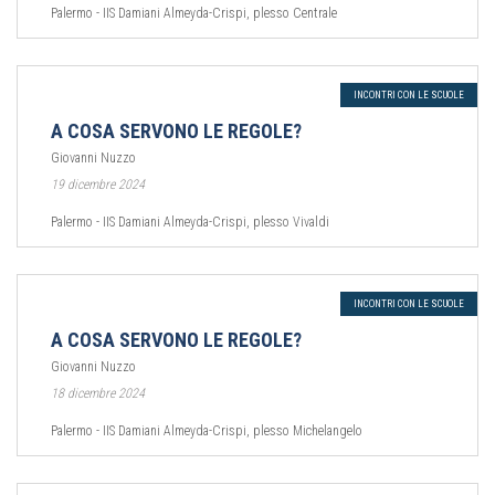
Palermo - IIS Damiani Almeyda-Crispi, plesso Centrale
INCONTRI CON LE SCUOLE
A COSA SERVONO LE REGOLE?
Giovanni Nuzzo
19 dicembre 2024
Palermo - IIS Damiani Almeyda-Crispi, plesso Vivaldi
INCONTRI CON LE SCUOLE
A COSA SERVONO LE REGOLE?
Giovanni Nuzzo
18 dicembre 2024
Palermo - IIS Damiani Almeyda-Crispi, plesso Michelangelo