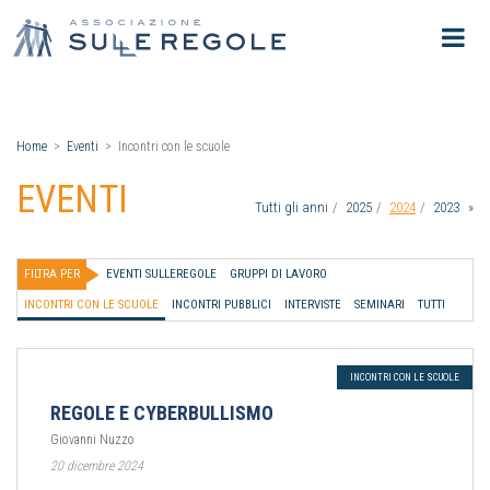
Home
Eventi
Incontri con le scuole
EVENTI
Tutti gli anni
2025
2024
2023
»
FILTRA PER
EVENTI SULLEREGOLE
GRUPPI DI LAVORO
INCONTRI CON LE SCUOLE
INCONTRI PUBBLICI
INTERVISTE
SEMINARI
TUTTI
INCONTRI CON LE SCUOLE
REGOLE E CYBERBULLISMO
Giovanni Nuzzo
20 dicembre 2024