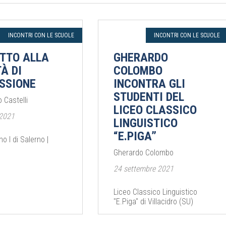
INCONTRI CON LE SCUOLE
INCONTRI CON LE SCUOLE
RITTO ALLA
GHERARDO
TÀ DI
COLOMBO
SSIONE
INCONTRA GLI
STUDENTI DEL
 Castelli
LICEO CLASSICO
 2021
LINGUISTICO
“E.PIGA”
no I di Salerno |
Gherardo Colombo
24 settembre 2021
Liceo Classico Linguistico
"E.Piga" di Villacidro (SU)