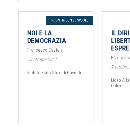
INCONTRI CON LE SCUOLE
NOI E LA
IL DI
DEMOCRAZIA
LIBER
ESPRE
Francesco Castelli
Francesco
15 ottobre 2021
2 ottobre
Istituto Edith Stein di Gavirate
Liceo Alfa
Online