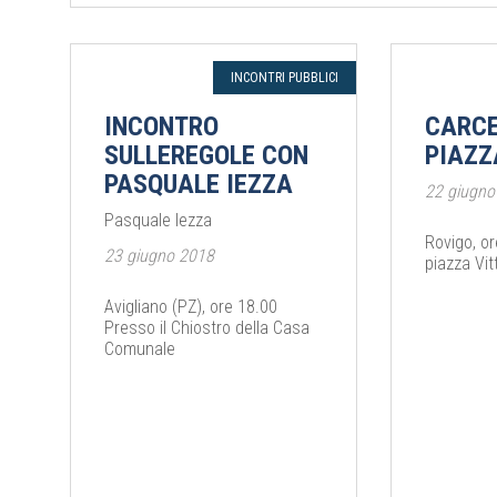
INCONTRI PUBBLICI
INCONTRO
CARCE
SULLEREGOLE CON
PIAZZ
PASQUALE IEZZA
22 giugno
Pasquale Iezza
Rovigo, o
23 giugno 2018
piazza Vit
Avigliano (PZ), ore 18.00
Presso il Chiostro della Casa
Comunale