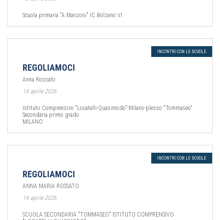
Scuola primaria "A.Manzoni" IC Bolzano VI
INCONTRI CON LE SCUOLE
REGOLIAMOCI
Anna Rossato
14 aprile 2026
Istituto Comprensivo "Locatelli-Quasimodo"-Milano-plesso "Tommaseo"
Secondaria primo grado
MILANO
INCONTRI CON LE SCUOLE
REGOLIAMOCI
ANNA MARIA ROSSATO
14 aprile 2026
SCUOLA SECONDARIA "TOMMASEO" ISTITUTO COMPRENSIVO