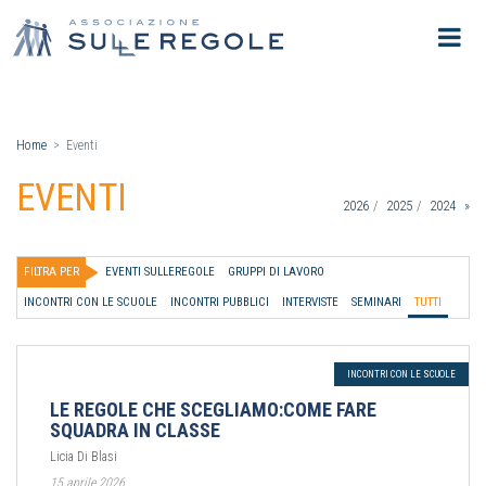
Home
Eventi
EVENTI
2026
2025
2024
»
FILTRA PER
EVENTI SULLEREGOLE
GRUPPI DI LAVORO
INCONTRI CON LE SCUOLE
INCONTRI PUBBLICI
INTERVISTE
SEMINARI
TUTTI
INCONTRI CON LE SCUOLE
LE REGOLE CHE SCEGLIAMO:COME FARE
SQUADRA IN CLASSE
Licia Di Blasi
15 aprile 2026