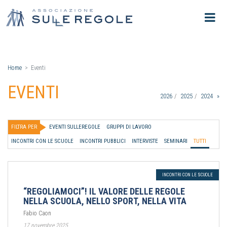
Home
Eventi
EVENTI
2026
2025
2024
»
FILTRA PER
EVENTI SULLEREGOLE
GRUPPI DI LAVORO
INCONTRI CON LE SCUOLE
INCONTRI PUBBLICI
INTERVISTE
SEMINARI
TUTTI
INCONTRI CON LE SCUOLE
“REGOLIAMOCI”! IL VALORE DELLE REGOLE
NELLA SCUOLA, NELLO SPORT, NELLA VITA
Fabio Caon
17 novembre 2025