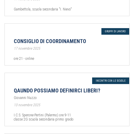
Gambettola, scuola secondaria "I. Nievo"
GRUPPI DI LAVORO
CONSIGLIO DI COORDINAMENTO
17 novembre 2025
ore 21 - online
INCONTRI CON LE SCUOLE
QAUNDO POSSIAMO DEFINIRCI LIBERI?
Giovanni Nuzzo
13 novembre 2025
I.C.S. Sperone-Pertini (Palermo) ore 9-11
classe 2G scuola secondaria primo grado